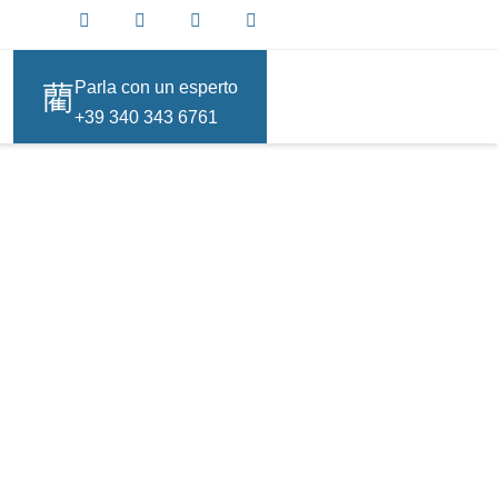
Parla con un esperto
+39 340 343 6761