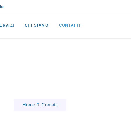
de
ERVIZI
CHI SIAMO
CONTATTI
Contatti
Home
Contatti