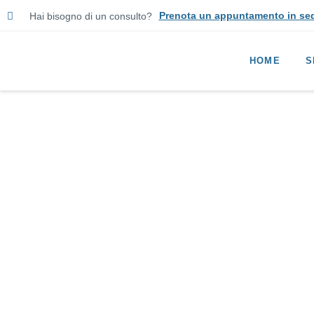
Prenota un appuntamento in se
Hai bisogno di un consulto?
HOME
S